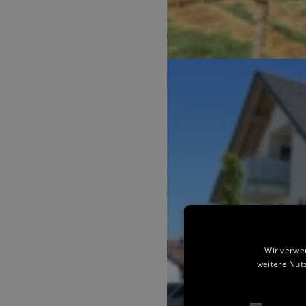
Wir verwe
weitere Nut