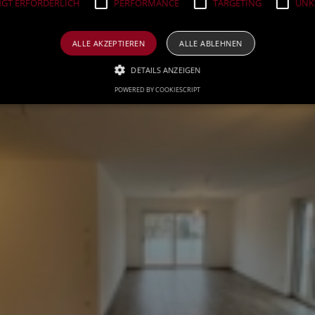
GT ERFORDERLICH
PERFORMANCE
TARGETING
UNKL
ALLE AKZEPTIEREN
ALLE ABLEHNEN
DETAILS ANZEIGEN
POWERED BY COOKIESCRIPT