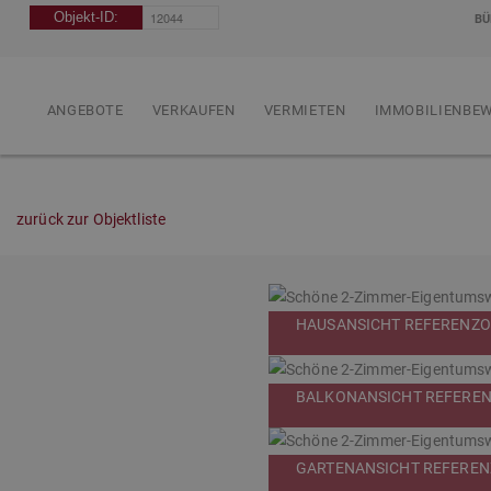
BÜ
ANGEBOTE
VERKAUFEN
VERMIETEN
IMMOBILIENBE
zurück zur Objektliste
HAUSANSICHT REFERENZ
BALKONANSICHT REFERE
GARTENANSICHT REFERE