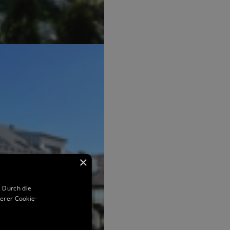
×
 Durch die
erer Cookie-