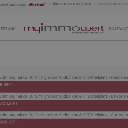
ÜBER DAS UNTERNEHMEN
UNTERNEHMENSBR
RO IM JAGDHAUS
WERTUNG
.
BAUTRÄGE
OBJEKT
NZOBJEKT
NZOBJEKT