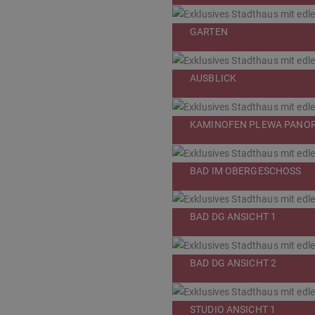
GARTEN
AUSBLICK
KAMINOFEN PLEWA PANO
BAD IM OBERGESCHOSS
BAD DG ANSICHT 1
BAD DG ANSICHT 2
STUDIO ANSICHT 1