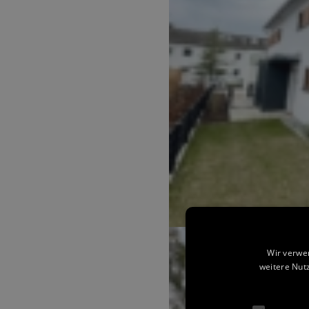
Wir verwe
weitere Nut