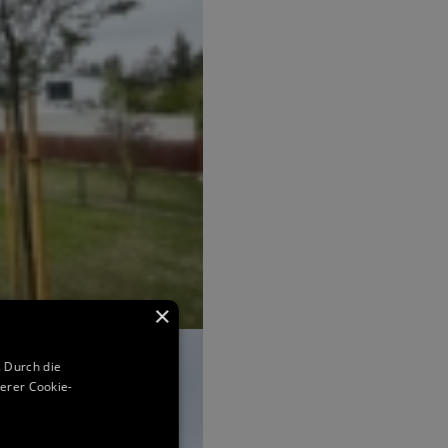
×
 Durch die
erer Cookie-