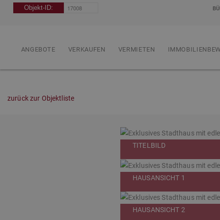
BÜ
ANGEBOTE
VERKAUFEN
VERMIETEN
IMMOBILIENBE
zurück zur Objektliste
TITELBILD
HAUSANSICHT 1
HAUSANSICHT 2