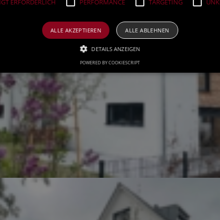
GT ERFORDERLICH
PERFORMANCE
TARGETING
UNKL
ALLE AKZEPTIEREN
ALLE ABLEHNEN
DETAILS ANZEIGEN
POWERED BY COOKIESCRIPT