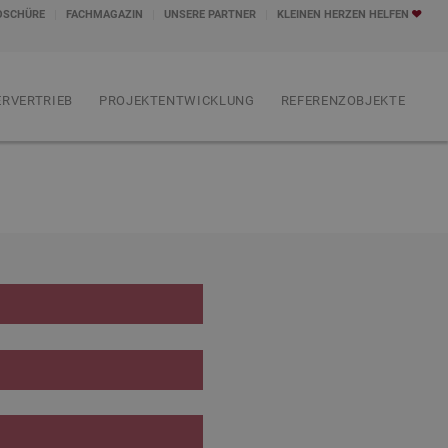
OSCHÜRE
FACHMAGAZIN
UNSERE PARTNER
KLEINEN HERZEN HELFEN
RVERTRIEB
PROJEKTENTWICKLUNG
REFERENZOBJEKTE