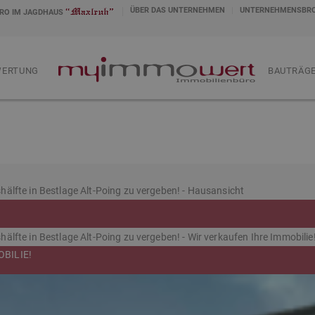
ÜBER DAS UNTERNEHMEN
UNTERNEHMENSBR
RO IM JAGDHAUS
WERTUNG
.
BAUTRÄGE
BILIE!