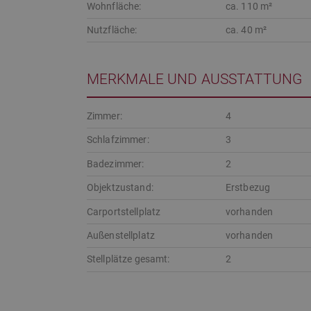
Wohnfläche:
ca. 110 m²
Nutzfläche:
ca. 40 m²
MERKMALE UND AUSSTATTUNG
Zimmer:
4
Schlafzimmer:
3
Badezimmer:
2
Objektzustand:
Erstbezug
Carportstellplatz
vorhanden
Außenstellplatz
vorhanden
Stellplätze gesamt:
2