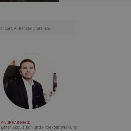
port, Außenstellplatz, etc.
ANDREAS BECK
Leiter Akquisition und Projektentwicklung