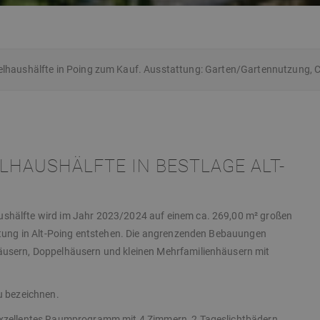
haushälfte in Poing zum Kauf. Ausstattung: Garten/Gartennutzung, Car
HAUSHÄLFTE IN BESTLAGE ALT-
shälfte wird im Jahr 2023/2024 auf einem ca. 269,00 m² großen
chtung in Alt-Poing entstehen. Die angrenzenden Bebauungen
äusern, Doppelhäusern und kleinen Mehrfamilienhäusern mit
u bezeichnen.
exzellentes Raumprogramm mit 4 Zimmern, 2 Tageslichtbädern