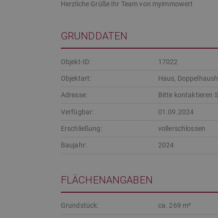
Herzliche Grüße Ihr Team von myimmowert
GRUNDDATEN
Objekt-ID:
17022
Objektart:
Haus, Doppelhaush
Adresse:
Bitte kontaktieren 
Verfügbar:
01.09.2024
Erschließung:
vollerschlossen
Baujahr:
2024
FLÄCHENANGABEN
Grundstück:
ca. 269 m²