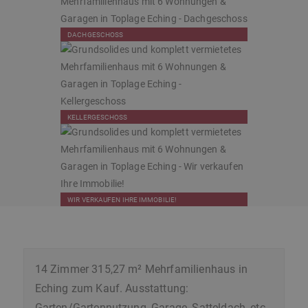
DACHGESCHOSS
KELLERGESCHOSS
WIR VERKAUFEN IHRE IMMOBILIE!
14 Zimmer 315,27 m² Mehrfamilienhaus in
Eching zum Kauf. Ausstattung:
Garten/Gartennutzung, Garage, Satteldach, etc.