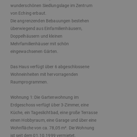
wunderschönen Siedlungslage im Zentrum
von Eching erbaut.
Die angrenzenden Bebauungen bestehen
überwiegend aus Einfamilienhäusern,
Doppelhäusern und kleinen
Mehrfamilienhäuser mit schön
eingewachsenen Gärten.
Das Haus verfügt über 6 abgeschlossene
Wohneinheiten mit hervorragenden
Raumprogrammen.
Wohnung 1: Die Gartenwohnung im
Erdgeschoss verfügt über 3-Zimmer, eine
Küche, ein Tageslichtbad, eine große Terrasse
einen Hobbyraum, eine Garage und über eine
Wohnfläche von ca. 78,05 m². Die Wohnung
ist seit dem 01.10.1999 vermietet.