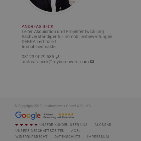
ANDREAS BECK
Leiter Akquisition und Projektentwicklung
Sachverständiger für Immobilienbewertungen
DEKRA zertifiziert
Immobilienmakler
08123 9079 585
andreas.beck@myimmowert.com
© Copyright 2020 - myimmowert GmbH & Co. KG
UNSERE KUNDEN ÜBER UNS
GLOSSAR
UNSERE GESCHÄFTSZEITEN
AGBs
WIDERRUFSRECHT
DATENSCHUTZ
IMPRESSUM