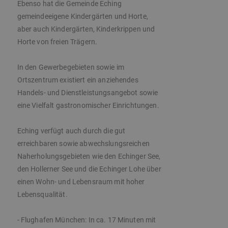
Ebenso hat die Gemeinde Eching
gemeindeeigene Kindergärten und Horte,
aber auch Kindergärten, Kinderkrippen und
Horte von freien Trägern.
In den Gewerbegebieten sowie im
Ortszentrum existiert ein anziehendes
Handels- und Dienstleistungsangebot sowie
eine Vielfalt gastronomischer Einrichtungen.
Eching verfügt auch durch die gut
erreichbaren sowie abwechslungsreichen
Naherholungsgebieten wie den Echinger See,
den Hollerner See und die Echinger Lohe über
einen Wohn- und Lebensraum mit hoher
Lebensqualität.
- Flughafen München: In ca. 17 Minuten mit