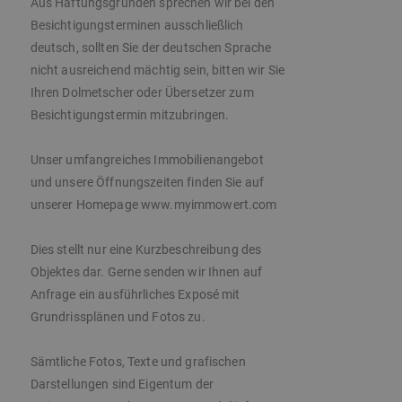
Aus Haftungsgründen sprechen wir bei den
Besichtigungsterminen ausschließlich
deutsch, sollten Sie der deutschen Sprache
nicht ausreichend mächtig sein, bitten wir Sie
Ihren Dolmetscher oder Übersetzer zum
Besichtigungstermin mitzubringen.
Unser umfangreiches Immobilienangebot
und unsere Öffnungszeiten finden Sie auf
unserer Homepage www.myimmowert.com
Dies stellt nur eine Kurzbeschreibung des
Objektes dar. Gerne senden wir Ihnen auf
Anfrage ein ausführliches Exposé mit
Grundrissplänen und Fotos zu.
Sämtliche Fotos, Texte und grafischen
Darstellungen sind Eigentum der