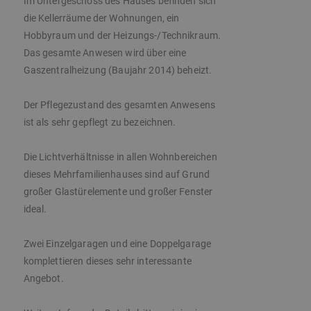
Im Untergeschoss des Hauses befinden sich
die Kellerräume der Wohnungen, ein
Hobbyraum und der Heizungs-/Technikraum.
Das gesamte Anwesen wird über eine
Gaszentralheizung (Baujahr 2014) beheizt.
Der Pflegezustand des gesamten Anwesens
ist als sehr gepflegt zu bezeichnen.
Die Lichtverhältnisse in allen Wohnbereichen
dieses Mehrfamilienhauses sind auf Grund
großer Glastürelemente und großer Fenster
ideal.
Zwei Einzelgaragen und eine Doppelgarage
komplettieren dieses sehr interessante
Angebot.