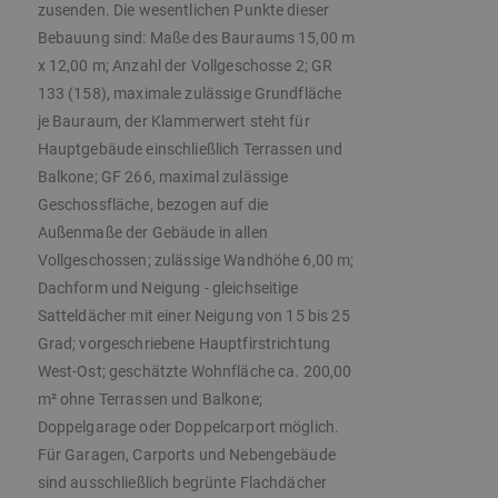
zusenden. Die wesentlichen Punkte dieser
Bebauung sind: Maße des Bauraums 15,00 m
x 12,00 m; Anzahl der Vollgeschosse 2; GR
133 (158), maximale zulässige Grundfläche
je Bauraum, der Klammerwert steht für
Hauptgebäude einschließlich Terrassen und
Balkone; GF 266, maximal zulässige
Geschossfläche, bezogen auf die
Außenmaße der Gebäude in allen
Vollgeschossen; zulässige Wandhöhe 6,00 m;
Dachform und Neigung - gleichseitige
Satteldächer mit einer Neigung von 15 bis 25
Grad; vorgeschriebene Hauptfirstrichtung
West-Ost; geschätzte Wohnfläche ca. 200,00
m² ohne Terrassen und Balkone;
Doppelgarage oder Doppelcarport möglich.
Für Garagen, Carports und Nebengebäude
sind ausschließlich begrünte Flachdächer