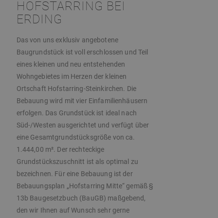
HOFSTARRING BEI
ERDING
Das von uns exklusiv angebotene
Baugrundstück ist voll erschlossen und Teil
eines kleinen und neu entstehenden
Wohngebietes im Herzen der kleinen
Ortschaft Hofstarring-Steinkirchen. Die
Bebauung wird mit vier Einfamilienhäusern
erfolgen. Das Grundstück ist ideal nach
Süd-/Westen ausgerichtet und verfügt über
eine Gesamtgrundstücksgröße von ca.
1.444,00 m². Der rechteckige
Grundstückszuschnitt ist als optimal zu
bezeichnen. Für eine Bebauung ist der
Bebauungsplan „Hofstarring Mitte“ gemäß §
13b Baugesetzbuch (BauGB) maßgebend,
den wir Ihnen auf Wunsch sehr gerne