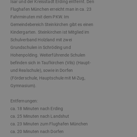
Isar und der Kreisstadt Erding entfernt. Den
Flughafen München erreicht man in ca. 23
Fahrminuten mit dem PKW. Im
Gemeindebereich Steinkirchen gibt es einen
Kindergarten. Steinkirchen ist Mitglied im
Schulverband Holzland mit zwei
Grundschulen in Schröding und
Hohenpolding. Weiterführende Schulen
befinden sich in Taufkirchen (Vils) (Haupt-
und Realschule), sowie in Dorfen
(Förderschule, Hauptschule mit M-Zug,
Gymnasium).
Entfernungen:
ca. 18 Minuten nach Erding
ca. 25 Minuten nach Landshut
ca. 23 Minuten zum Flughafen München
ca. 20 Minuten nach Dorfen