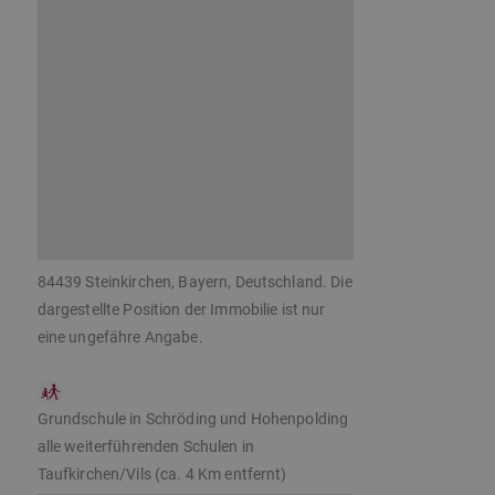
84439 Steinkirchen, Bayern, Deutschland. Die
dargestellte Position der Immobilie ist nur
eine ungefähre Angabe.
Grundschule in Schröding und Hohenpolding
alle weiterführenden Schulen in
Taufkirchen/Vils (ca. 4 Km entfernt)