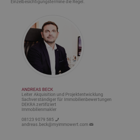
Einzelbesichtigungstermine die Regel.
ANDREAS BECK
Leiter Akquisition und Projektentwicklung
Sachverständiger für Immobilienbewertungen
DEKRA zertifiziert
Immobilienmakler
08123 9079 585
andreas.beck@myimmowert.com