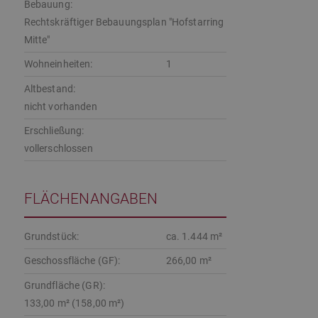
Bebauung:
Rechtskräftiger Bebauungsplan "Hofstarring
Mitte"
Wohneinheiten:
1
Altbestand:
nicht vorhanden
Erschließung:
vollerschlossen
FLÄCHENANGABEN
Grundstück:
ca. 1.444 m²
Geschossfläche (GF):
266,00 m²
Grundfläche (GR):
133,00 m² (158,00 m²)