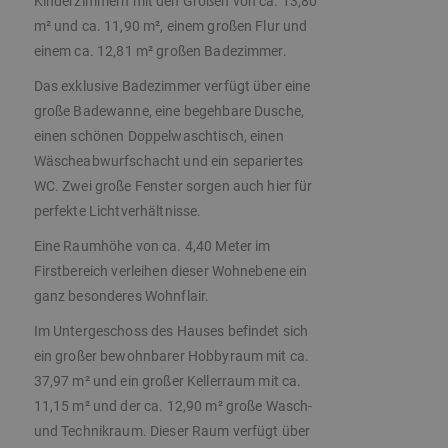
Kinderzimmern mit den Größen von ca. 13,80
m² und ca. 11,90 m², einem großen Flur und
einem ca. 12,81 m² großen Badezimmer.
Das exklusive Badezimmer verfügt über eine
große Badewanne, eine begehbare Dusche,
einen schönen Doppelwaschtisch, einen
Wäscheabwurfschacht und ein separiertes
WC. Zwei große Fenster sorgen auch hier für
perfekte Lichtverhältnisse.
Eine Raumhöhe von ca. 4,40 Meter im
Firstbereich verleihen dieser Wohnebene ein
ganz besonderes Wohnflair.
Im Untergeschoss des Hauses befindet sich
ein großer bewohnbarer Hobbyraum mit ca.
37,97 m² und ein großer Kellerraum mit ca.
11,15 m² und der ca. 12,90 m² große Wasch-
und Technikraum. Dieser Raum verfügt über