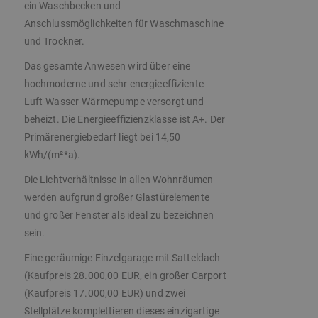
ein Waschbecken und
Anschlussmöglichkeiten für Waschmaschine
und Trockner.
Das gesamte Anwesen wird über eine
hochmoderne und sehr energieeffiziente
Luft-Wasser-Wärmepumpe versorgt und
beheizt. Die Energieeffizienzklasse ist A+. Der
Primärenergiebedarf liegt bei 14,50
kWh/(m²*a).
Die Lichtverhältnisse in allen Wohnräumen
werden aufgrund großer Glastürelemente
und großer Fenster als ideal zu bezeichnen
sein.
Eine geräumige Einzelgarage mit Satteldach
(Kaufpreis 28.000,00 EUR, ein großer Carport
(Kaufpreis 17.000,00 EUR) und zwei
Stellplätze komplettieren dieses einzigartige