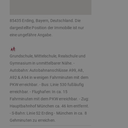
85435 Erding, Bayern, Deutschland. Die
dargestellte Position der Immobilie ist nur
eine ungefähre Angabe.
Grundschule, Mittelschule, Realschule und
Gymnasium in unmittelbarer Nähe. -
Autobahn: Autobahnanschlüsse A99, A8,
A92 & A94 in wenigen Fahrminuten mit dem
PKW erreichbar. - Bus: Linie 530 fußläufig
erreichbar. - Flughafen: In ca. 15
Fahrminuten mit dem PKW erreichbar. - Zug:
Hauptbahnhof München ca. 46 km entfernt.
- S-Bahn: Linie S2 Erding - München in ca. 8
Gehminuten zu erreichen.