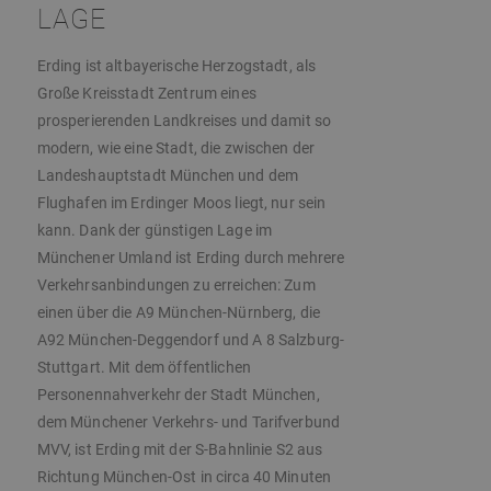
LAGE
Erding ist altbayerische Herzogstadt, als
Große Kreisstadt Zentrum eines
prosperierenden Landkreises und damit so
modern, wie eine Stadt, die zwischen der
Landeshauptstadt München und dem
Flughafen im Erdinger Moos liegt, nur sein
kann. Dank der günstigen Lage im
Münchener Umland ist Erding durch mehrere
Verkehrsanbindungen zu erreichen: Zum
einen über die A9 München-Nürnberg, die
A92 München-Deggendorf und A 8 Salzburg-
Stuttgart. Mit dem öffentlichen
Personennahverkehr der Stadt München,
dem Münchener Verkehrs- und Tarifverbund
MVV, ist Erding mit der S-Bahnlinie S2 aus
Richtung München-Ost in circa 40 Minuten