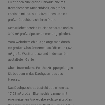
Hier finden eine große Einbauküche mit
freistehendem Küchenblock, ein großer
Esstisch mit ca. 8-10 Sitzplätzen und ein
großer Couchbereich ihren Platz.
Dem Küchenbereich ist eine separate und ca.
3,09 m² große Speisekammer angegliedert.
Vom Wohnbereich aus gelangt man durch
ein großes Glastürelement auf die ca. 31,62
m² große Westterrasse und in den schön
gestalteten Garten.
Über eine moderne Echtholztreppe gelangen
Sie bequem in das Dachgeschoss des
Hauses.
Das Dachgeschoss besteht aus einem ca.
17,53 m² großen Elternschlafzimmer mit
einem eigenen Ankleidebereich, zwei großen