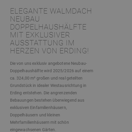
ELEGANTE WALMDACH
NEUBAU
DOPPELHAUSHÄLFTE
MIT EXKLUSIVER
AUSSTATTUNG IM
HERZEN VON ERDING!
Die von uns exklusiv angebotene Neubau-
Doppelhaushälfte wird 2025/2026 auf einem
ca. 324,00 m² großen und real geteilten
Grundstück in idealer Westausrichtung in
Erding entstehen. Die angrenzenden
Bebauungen bestehen überwiegend aus
exklusiven Einfamilienhäusern,
Doppelhäusern und kleinen
Mehrfamilienhäusern mit schön
eingewachsenen Gärten.