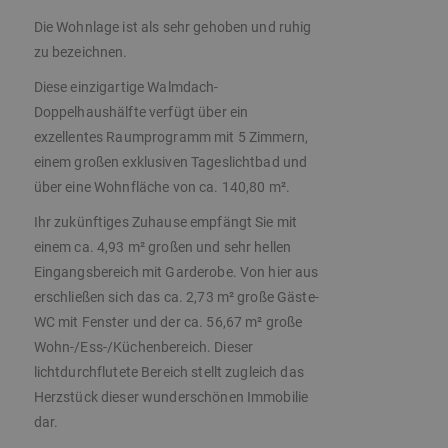
Die Wohnlage ist als sehr gehoben und ruhig
zu bezeichnen.
Diese einzigartige Walmdach-
Doppelhaushälfte verfügt über ein
exzellentes Raumprogramm mit 5 Zimmern,
einem großen exklusiven Tageslichtbad und
über eine Wohnfläche von ca. 140,80 m².
Ihr zukünftiges Zuhause empfängt Sie mit
einem ca. 4,93 m² großen und sehr hellen
Eingangsbereich mit Garderobe. Von hier aus
erschließen sich das ca. 2,73 m² große Gäste-
WC mit Fenster und der ca. 56,67 m² große
Wohn-/Ess-/Küchenbereich. Dieser
lichtdurchflutete Bereich stellt zugleich das
Herzstück dieser wunderschönen Immobilie
dar.