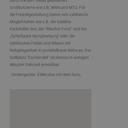
durch die dort niedergelassenen
Großkonzerne wie z.B. MAN und MTU. Für
die Freizeitgestaltung bieten sich zahlreiche
Möglichkeiten wie z.B. der beliebte
Karlsfelder See, der "Allacher Forst" und der
„Schloßpark Nymphenburg" oder die
zahlreichen Felder und Wiesen mit
Reitgelegenheit in unmittelbarer Nähe an. Der
Golfplatz "Eschenried" ist ebenso in wenigen
Minuten Fahrzeit erreichbar.
- Kindergarten: 4 Minuten mit dem Auto.