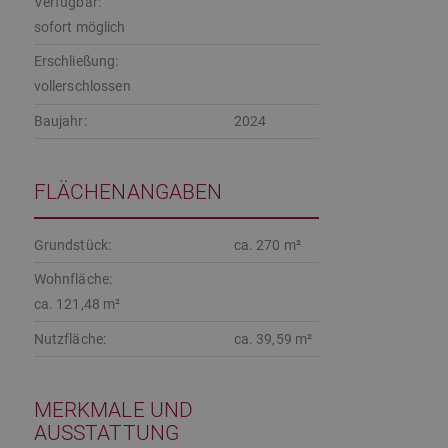
Verfügbar:
sofort möglich
Erschließung:
vollerschlossen
Baujahr:
2024
FLÄCHENANGABEN
Grundstück:
ca. 270 m²
Wohnfläche:
ca. 121,48 m²
Nutzfläche:
ca. 39,59 m²
MERKMALE UND
AUSSTATTUNG