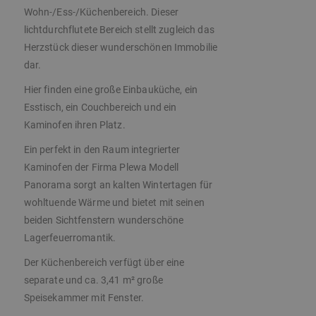
Wohn-/Ess-/Küchenbereich. Dieser
lichtdurchflutete Bereich stellt zugleich das
Herzstück dieser wunderschönen Immobilie
dar.
Hier finden eine große Einbauküche, ein
Esstisch, ein Couchbereich und ein
Kaminofen ihren Platz.
Ein perfekt in den Raum integrierter
Kaminofen der Firma Plewa Modell
Panorama sorgt an kalten Wintertagen für
wohltuende Wärme und bietet mit seinen
beiden Sichtfenstern wunderschöne
Lagerfeuerromantik.
Der Küchenbereich verfügt über eine
separate und ca. 3,41 m² große
Speisekammer mit Fenster.