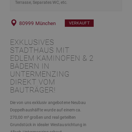
Terrasse, Separates WC, etc.
80999 München
VERKAUFT
EXKLUSIVES
STADTHAUS MIT
EDLEM KAMINOFEN & 2
BÄDERN IN
UNTERMENZING
DIREKT VOM
BAUTRÄGER!
Die von uns exklusiv angebotene Neubau
Doppelhaushälfte wurde auf einem ca.
270,00 m² großen und real geteilten
Grundstück in idealer Westausrichtung in