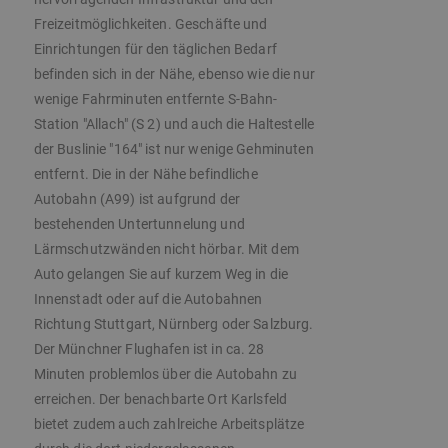
Freizeitmöglichkeiten. Geschäfte und
Einrichtungen für den täglichen Bedarf
befinden sich in der Nähe, ebenso wie die nur
wenige Fahrminuten entfernte S-Bahn-
Station "Allach" (S 2) und auch die Haltestelle
der Buslinie "164" ist nur wenige Gehminuten
entfernt. Die in der Nähe befindliche
Autobahn (A99) ist aufgrund der
bestehenden Untertunnelung und
Lärmschutzwänden nicht hörbar. Mit dem
Auto gelangen Sie auf kurzem Weg in die
Innenstadt oder auf die Autobahnen
Richtung Stuttgart, Nürnberg oder Salzburg.
Der Münchner Flughafen ist in ca. 28
Minuten problemlos über die Autobahn zu
erreichen. Der benachbarte Ort Karlsfeld
bietet zudem auch zahlreiche Arbeitsplätze