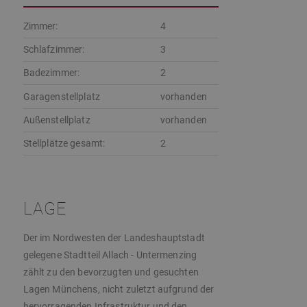
Zimmer:
4
Schlafzimmer:
3
Badezimmer:
2
Garagenstellplatz
vorhanden
Außenstellplatz
vorhanden
Stellplätze gesamt:
2
LAGE
Der im Nordwesten der Landeshauptstadt
gelegene Stadtteil Allach - Untermenzing
zählt zu den bevorzugten und gesuchten
Lagen Münchens, nicht zuletzt aufgrund der
hervorragenden Infrastruktur und den