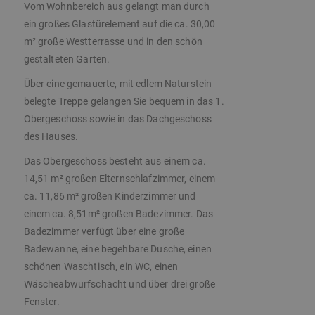
Vom Wohnbereich aus gelangt man durch
ein großes Glastürelement auf die ca. 30,00
m² große Westterrasse und in den schön
gestalteten Garten.
Über eine gemauerte, mit edlem Naturstein
belegte Treppe gelangen Sie bequem in das 1.
Obergeschoss sowie in das Dachgeschoss
des Hauses.
Das Obergeschoss besteht aus einem ca.
14,51 m² großen Elternschlafzimmer, einem
ca. 11,86 m² großen Kinderzimmer und
einem ca. 8,51m² großen Badezimmer. Das
Badezimmer verfügt über eine große
Badewanne, eine begehbare Dusche, einen
schönen Waschtisch, ein WC, einen
Wäscheabwurfschacht und über drei große
Fenster.