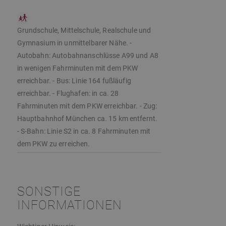
Grundschule, Mittelschule, Realschule und
Gymnasium in unmittelbarer Nähe. -
Autobahn: Autobahnanschlüsse A99 und A8
in wenigen Fahrminuten mit dem PKW
erreichbar. - Bus: Linie 164 fußläufig
erreichbar. - Flughafen: in ca. 28
Fahrminuten mit dem PKW erreichbar. - Zug:
Hauptbahnhof München ca. 15 km entfernt.
- S-Bahn: Linie S2 in ca. 8 Fahrminuten mit
dem PKW zu erreichen.
SONSTIGE
INFORMATIONEN