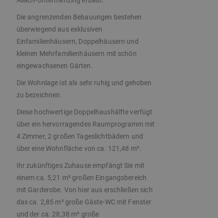
Allach-Untermenzing erbaut.
Die angrenzenden Bebauungen bestehen
überwiegend aus exklusiven
Einfamilienhäusern, Doppelhäusern und
kleinen Mehrfamilienhäusern mit schön
eingewachsenen Gärten.
Die Wohnlage ist als sehr ruhig und gehoben
zu bezeichnen.
Diese hochwertige Doppelhaushälfte verfügt
über ein hervorragendes Raumprogramm mit
4 Zimmer, 2 großen Tageslichtbädern und
über eine Wohnfläche von ca. 121,48 m².
Ihr zukünftiges Zuhause empfängt Sie mit
einem ca. 5,21 m² großen Eingangsbereich
mit Garderobe. Von hier aus erschließen sich
das ca. 2,85 m² große Gäste-WC mit Fenster
und der ca. 28,38 m² große