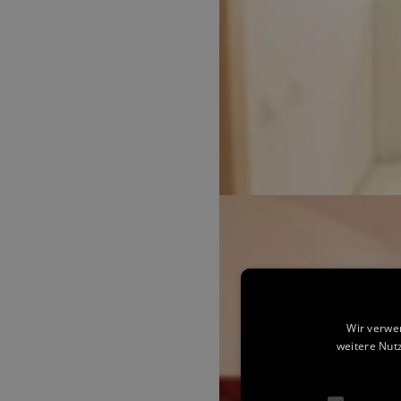
Wir verwe
weitere Nut