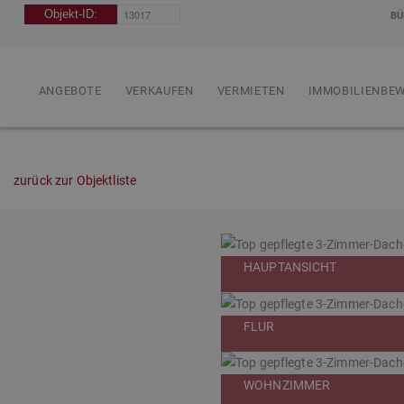
BÜ
ANGEBOTE
VERKAUFEN
VERMIETEN
IMMOBILIENBE
zurück zur Objektliste
HAUPTANSICHT
FLUR
WOHNZIMMER