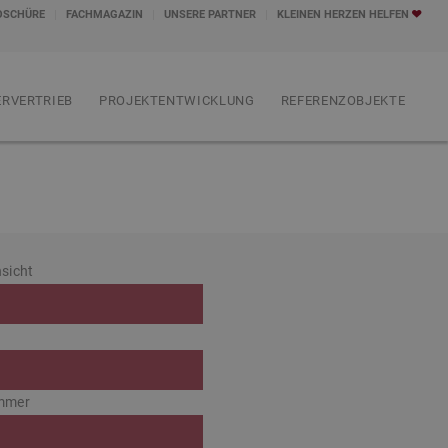
OSCHÜRE
FACHMAGAZIN
UNSERE PARTNER
KLEINEN HERZEN HELFEN
RVERTRIEB
PROJEKTENTWICKLUNG
REFERENZOBJEKTE