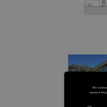
Wir verwe
weitere Nut