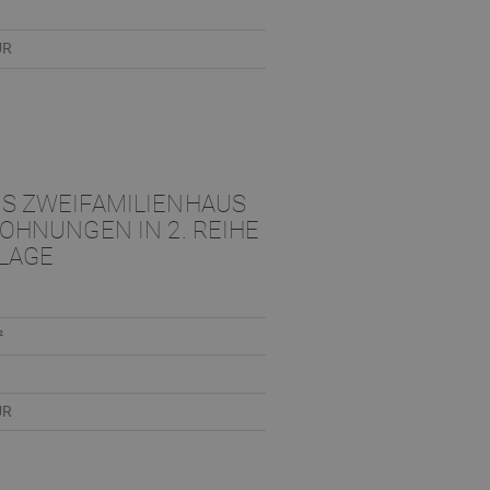
UR
S ZWEIFAMILIENHAUS
OHNUNGEN IN 2. REIHE
LAGE
²
UR