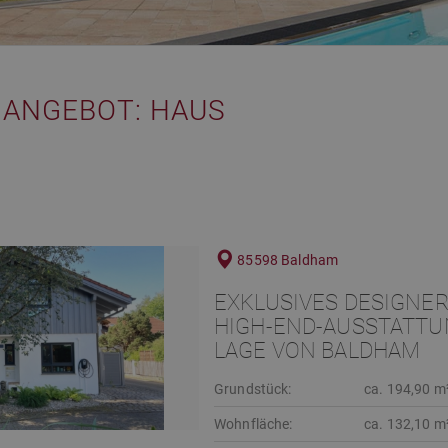
­ANGEBOT: HAUS
85598 Baldham
EXKLUSIVES DESIGNER
HIGH-END-AUSSTATTUN
LAGE VON BALDHAM
Grundstück:
ca. 194,90 m
Wohnfläche:
ca. 132,10 m