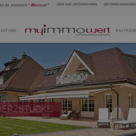
ÜBER DAS UNTERNEHMEN
UNTERNEHMENSBR
RO IM JAGDHAUS
WERTUNG
.
BAUTRÄGE
HERZSTÜCKE!