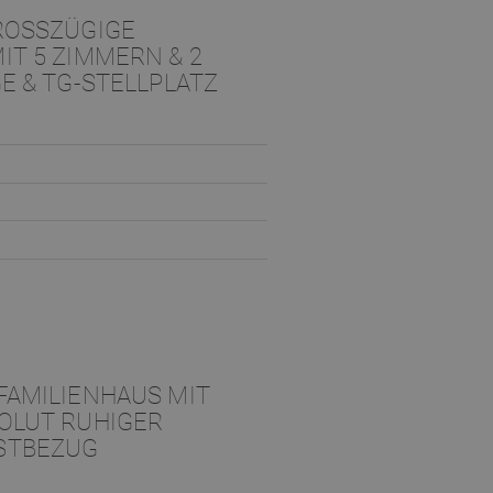
OSSZÜGIGE D
 5 ZIMMERN & 2 B
 & TG-STELLPLATZ
FAMILIENHAUS MIT
OLUT RUHIGER
STBEZUG