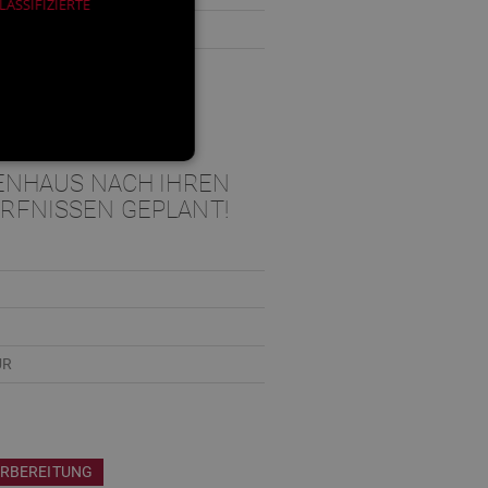
ASSIFIZIERTE
ENHAUS NACH IHREN
RFNISSEN GEPLANT!
UR
ORBEREITUNG