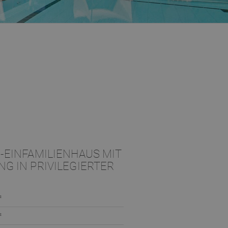
-EINFAMILIENHAUS MIT
G IN PRIVILEGIERTER
²
²