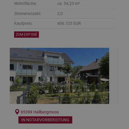
Wohnfläche:
ca. 54,23 m²
Zimmeranzahl:
2,0
Kaufpreis:
406.725 EUR
ZUM EXPOSÉ
85399 Hallbergmoos
IN NOTARVORBEREITUNG