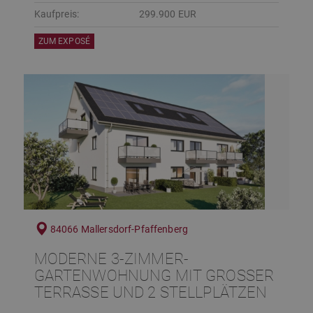
Kaufpreis:
299.900 EUR
ZUM EXPOSÉ
84066 Mallersdorf-Pfaffenberg
MODERNE 3-ZIMMER-
GARTENWOHNUNG MIT GROSSER T
ERRASSE UND 2 STELLPLÄTZEN