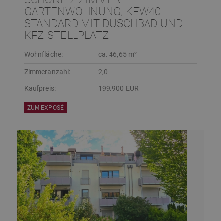
GARTENWOHNUNG, KFW40
STANDARD MIT DUSCHBAD UND
KFZ-STELLPLATZ
Wohnfläche:
ca. 46,65 m²
Zimmeranzahl:
2,0
Kaufpreis:
199.900 EUR
ZUM EXPOSÉ