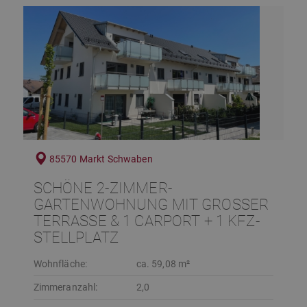
85570 Markt Schwaben
SCHÖNE 2-ZIMMER-
GARTENWOHNUNG MIT GROSSER T
ERRASSE & 1 CARPORT + 1 KFZ-S
TELLPLATZ
Wohnfläche:
ca. 59,08 m²
Zimmeranzahl:
2,0