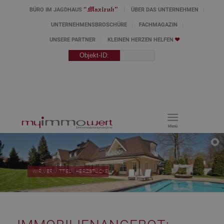
BÜRO IM JAGDHAUS
ÜBER DAS UNTERNEHMEN
UNTERNEHMENSBROSCHÜRE
FACHMAGAZIN
UNSERE PARTNER
KLEINEN HERZEN HELFEN
Menü
WIR VERMITTELN HERZSTÜCKE!