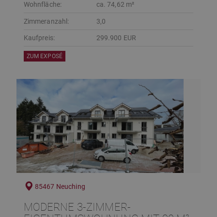
Wohnfläche:
ca. 74,62 m²
Zimmeranzahl:
3,0
Kaufpreis:
299.900 EUR
ZUM EXPOSÉ
85467 Neuching
MODERNE 3-ZIMMER-