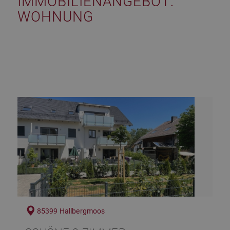
IMMOBILIEN­ANGEBOT:
WOHNUNG
85399 Hallbergmoos